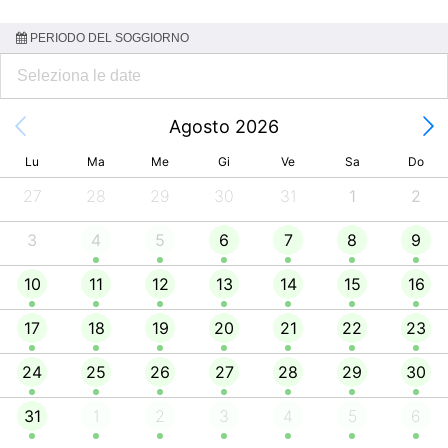
PERIODO DEL SOGGIORNO
Agosto 2026
Lu
Ma
Me
Gi
Ve
Sa
Do
27
28
29
30
31
1
2
3
4
5
6
7
8
9
10
11
12
13
14
15
16
17
18
19
20
21
22
23
24
25
26
27
28
29
30
31
1
2
3
4
5
6