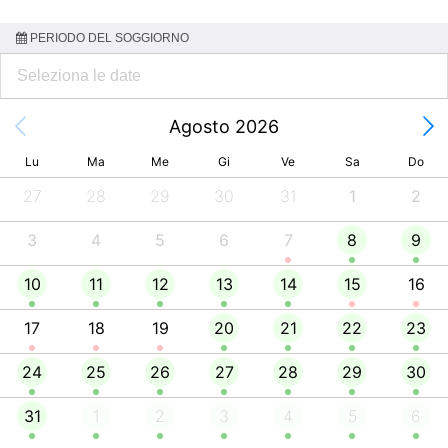
PERIODO DEL SOGGIORNO
Agosto 2026
Lu
Ma
Me
Gi
Ve
Sa
Do
27
28
29
30
31
1
2
3
4
5
6
7
8
9
10
11
12
13
14
15
16
17
18
19
20
21
22
23
24
25
26
27
28
29
30
31
1
2
3
4
5
6