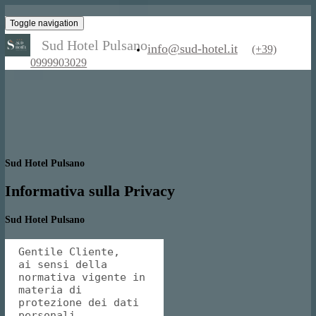
Toggle navigation
Sud Hotel Pulsano
info@sud-hotel.it
(+39)
0999903029
Sud Hotel Pulsano
Informativa sulla Privacy
Sud Hotel Pulsano