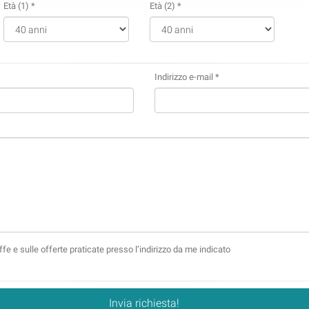
Età (1) *
Età (2) *
Indirizzo e-mail *
fe e sulle offerte praticate presso l’indirizzo da me indicato
Invia richiesta!