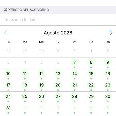
PERIODO DEL SOGGIORNO
Agosto 2026
Lu
Ma
Me
Gi
Ve
Sa
Do
27
28
29
30
31
1
2
3
4
5
6
7
8
9
10
11
12
13
14
15
16
17
18
19
20
21
22
23
24
25
26
27
28
29
30
31
1
2
3
4
5
6