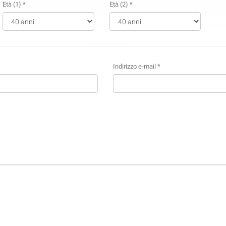
Età (1) *
Età (2) *
Indirizzo e-mail *