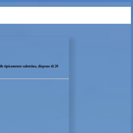
gliente e dallo stile tipicamente salentino, dispone di 20