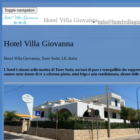
Toggle navigation
Hotel Villa Giovanna
info@hotelv
Hotel Villa Giovanna
Hotel Villa Giovanna, Torre Suda, LE, Italia
L'hotel è situato nella marina di Torre Suda, un'oasi di pace e tranquillità ch
camere tutte dotate di tv a schermo piatto, mini frigo e aria condizionata, alc