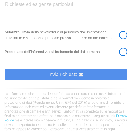
Autorizzo l’invio della newsletter e di periodica documentazione
sulle tariffe e sulle offerte praticate presso l’indirizzo da me indicato
Prendo atto dell’informativa sul trattamento dei dati personali
Invia richiesta
La informiamo che i dati da lei conferiti saranno trattati con mezzi informatici
nel rispetto dei principi stabiliti dalla normativa vigente in materia di
protezione di dati (Regolamento UE n. 679 del 2016) al solo fine di fornirle le
informazioni richieste, ed eventualmente per definire/confermare la
prenotazione di camere e altri servizi. L’informativa completa sulle modalità e
finalità dei trattamenti effettuati è accessibile attraverso il seguente link
Privacy
Policy
. Se è interessato a ricevere in futuro, all’indirizzo da lei indicato, la nostra
newsletter/periodiche informative sulle nostre tariffe e offerte speciali, dovrà
fornirci apposito consenso. Potrà comunque successivamente, in ogni