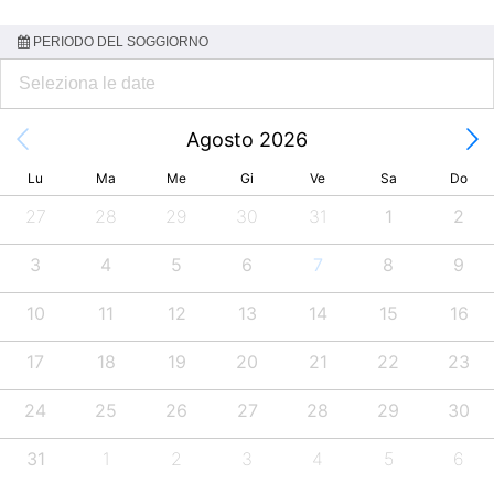
PERIODO DEL SOGGIORNO
Agosto 2026
Lu
Ma
Me
Gi
Ve
Sa
Do
27
28
29
30
31
1
2
3
4
5
6
7
8
9
10
11
12
13
14
15
16
17
18
19
20
21
22
23
24
25
26
27
28
29
30
31
1
2
3
4
5
6