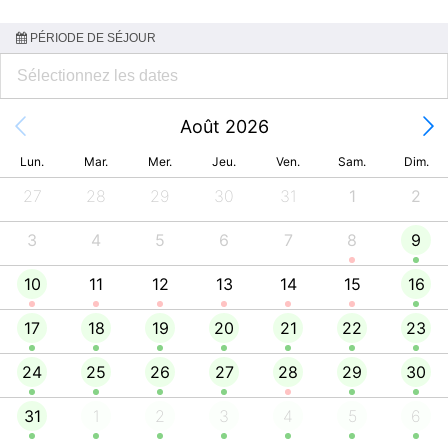
PÉRIODE DE SÉJOUR
Août 2026
Lun.
Mar.
Mer.
Jeu.
Ven.
Sam.
Dim.
27
28
29
30
31
1
2
3
4
5
6
7
8
9
10
11
12
13
14
15
16
17
18
19
20
21
22
23
24
25
26
27
28
29
30
31
1
2
3
4
5
6