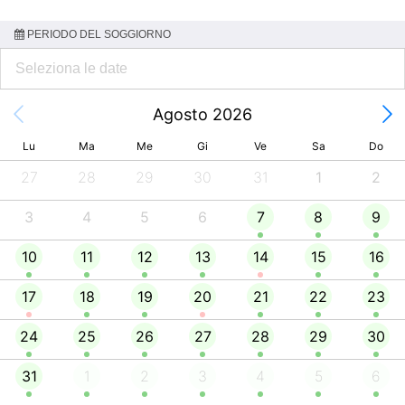
PERIODO DEL SOGGIORNO
Agosto 2026
Lu
Ma
Me
Gi
Ve
Sa
Do
27
28
29
30
31
1
2
3
4
5
6
7
8
9
10
11
12
13
14
15
16
17
18
19
20
21
22
23
24
25
26
27
28
29
30
31
1
2
3
4
5
6