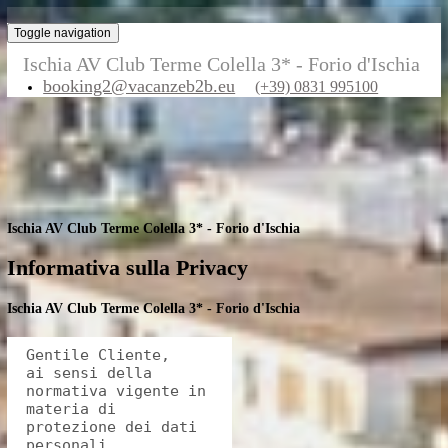
Toggle navigation
Ischia AV Club Terme Colella 3* - Forio d'Isc
booking2@vacanzeb2b.eu
(+39) 0831 995100
Ischia AV Club Terme Colella 3* - Forio d'Ischia
Informativa sulla Privacy
Ischia AV Club Terme Colella 3* - Forio d'Ischia