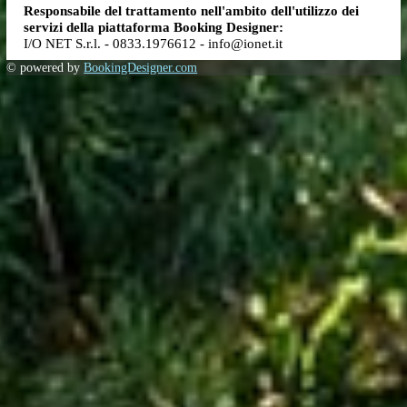
Per qualsiasi ulteriore informazione, e per far valere i diritti 
lei riconosciuti dal Regolamento europeo, potrà rivolgersi a:
Titolare del trattamento:
. - .