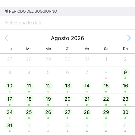
PERIODO DEL SOGGIORNO
Agosto 2026
Lu
Ma
Me
Gi
Ve
Sa
Do
27
28
29
30
31
1
2
3
4
5
6
7
8
9
10
11
12
13
14
15
16
17
18
19
20
21
22
23
24
25
26
27
28
29
30
31
1
2
3
4
5
6