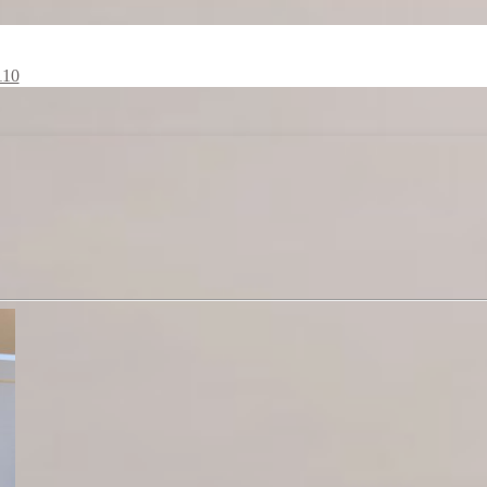
335700110