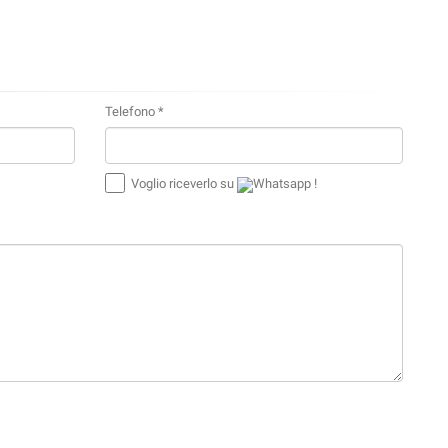
Telefono *
Voglio riceverlo su
Whatsapp !