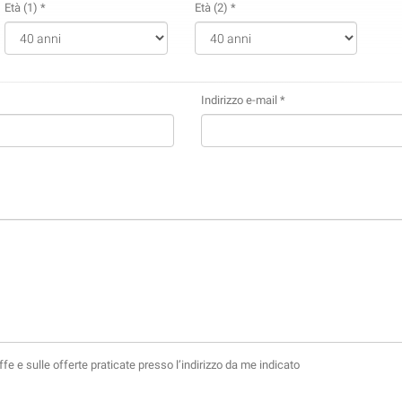
Età (1) *
Età (2) *
Indirizzo e-mail *
fe e sulle offerte praticate presso l’indirizzo da me indicato