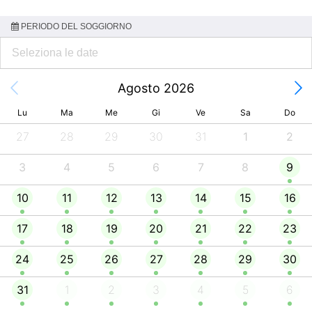
PERIODO DEL SOGGIORNO
Agosto 2026
Lu
Ma
Me
Gi
Ve
Sa
Do
27
28
29
30
31
1
2
3
4
5
6
7
8
9
10
11
12
13
14
15
16
17
18
19
20
21
22
23
24
25
26
27
28
29
30
31
1
2
3
4
5
6