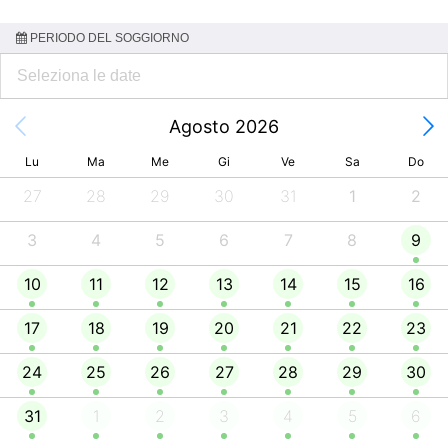
PERIODO DEL SOGGIORNO
Agosto 2026
Lu
Ma
Me
Gi
Ve
Sa
Do
27
28
29
30
31
1
2
3
4
5
6
7
8
9
10
11
12
13
14
15
16
17
18
19
20
21
22
23
24
25
26
27
28
29
30
31
1
2
3
4
5
6