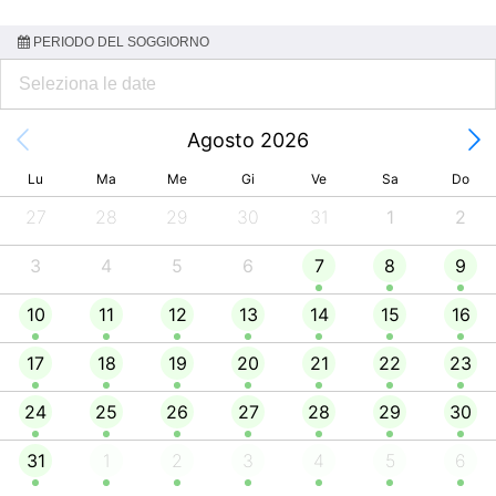
PERIODO DEL SOGGIORNO
Agosto 2026
Lu
Ma
Me
Gi
Ve
Sa
Do
27
28
29
30
31
1
2
3
4
5
6
7
8
9
10
11
12
13
14
15
16
17
18
19
20
21
22
23
24
25
26
27
28
29
30
31
1
2
3
4
5
6