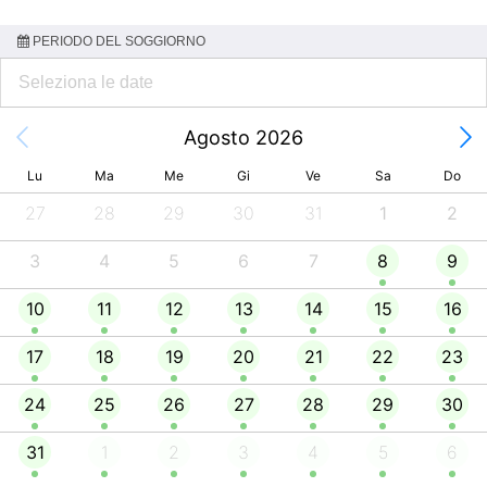
PERIODO DEL SOGGIORNO
Agosto 2026
Lu
Ma
Me
Gi
Ve
Sa
Do
27
28
29
30
31
1
2
3
4
5
6
7
8
9
10
11
12
13
14
15
16
17
18
19
20
21
22
23
24
25
26
27
28
29
30
31
1
2
3
4
5
6