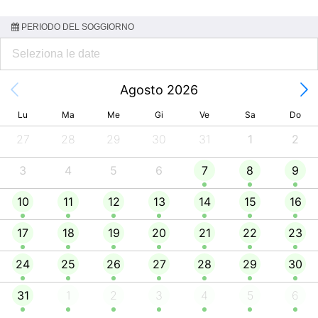
PERIODO DEL SOGGIORNO
Agosto 2026
Lu
Ma
Me
Gi
Ve
Sa
Do
27
28
29
30
31
1
2
3
4
5
6
7
8
9
10
11
12
13
14
15
16
17
18
19
20
21
22
23
24
25
26
27
28
29
30
31
1
2
3
4
5
6