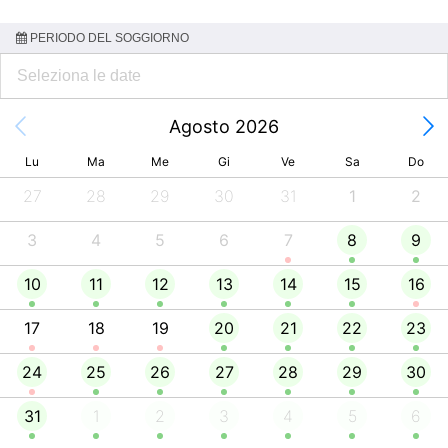
PERIODO DEL SOGGIORNO
Agosto 2026
Lu
Ma
Me
Gi
Ve
Sa
Do
27
28
29
30
31
1
2
3
4
5
6
7
8
9
10
11
12
13
14
15
16
17
18
19
20
21
22
23
24
25
26
27
28
29
30
31
1
2
3
4
5
6