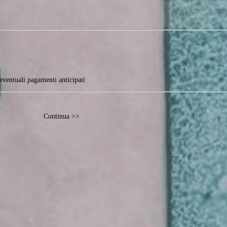
si dagli eventuali pagamenti anticipati
Continua >>