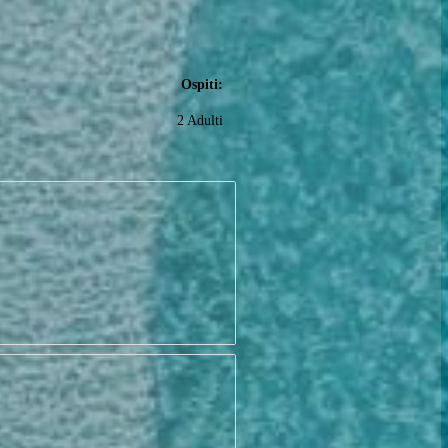
Ospiti:
2 Adulti