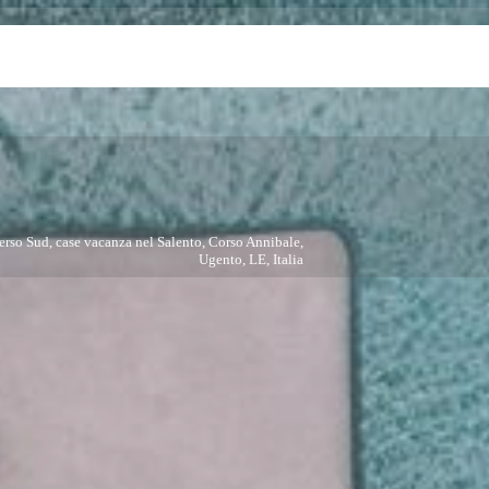
Verso Sud, case vacanza nel Salento, Corso Annibale,
Ugento, LE, Italia