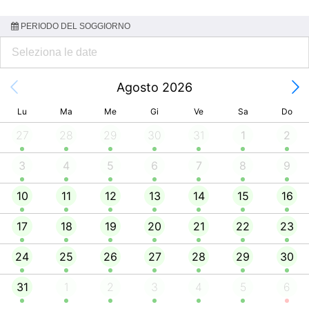
PERIODO DEL SOGGIORNO
Agosto 2026
Lu
Ma
Me
Gi
Ve
Sa
Do
27
28
29
30
31
1
2
3
4
5
6
7
8
9
10
11
12
13
14
15
16
17
18
19
20
21
22
23
24
25
26
27
28
29
30
31
1
2
3
4
5
6