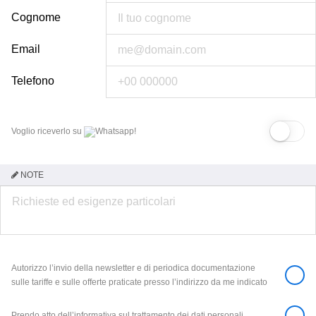
Cognome
Email
Telefono
Voglio riceverlo su
Whatsapp!
NOTE
Autorizzo l’invio della newsletter e di periodica documentazione
sulle tariffe e sulle offerte praticate presso l’indirizzo da me indicato
Prendo atto dell’informativa sul trattamento dei dati personali