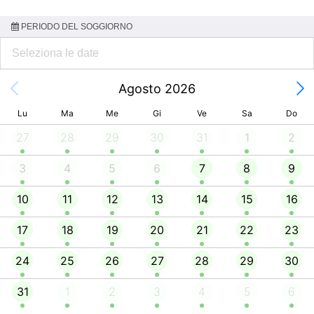
PERIODO DEL SOGGIORNO
Agosto 2026
Lu
Ma
Me
Gi
Ve
Sa
Do
27
28
29
30
31
1
2
3
4
5
6
7
8
9
10
11
12
13
14
15
16
17
18
19
20
21
22
23
24
25
26
27
28
29
30
31
1
2
3
4
5
6