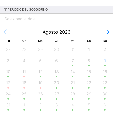
PERIODO DEL SOGGIORNO
Agosto 2026
Lu
Ma
Me
Gi
Ve
Sa
Do
27
28
29
30
31
1
2
3
4
5
6
7
8
9
10
11
12
13
14
15
16
17
18
19
20
21
22
23
24
25
26
27
28
29
30
31
1
2
3
4
5
6