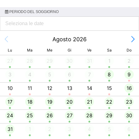
PERIODO DEL SOGGIORNO
Agosto 2026
Lu
Ma
Me
Gi
Ve
Sa
Do
27
28
29
30
31
1
2
3
4
5
6
7
8
9
10
11
12
13
14
15
16
17
18
19
20
21
22
23
24
25
26
27
28
29
30
31
1
2
3
4
5
6