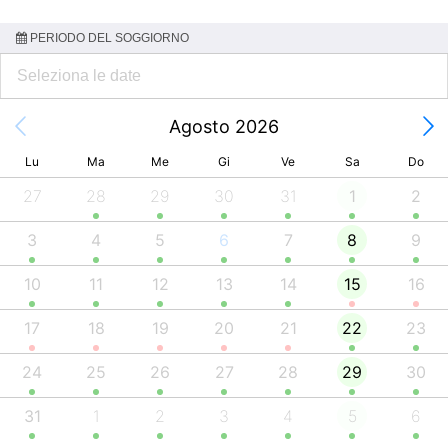
PERIODO DEL SOGGIORNO
Agosto 2026
Lu
Ma
Me
Gi
Ve
Sa
Do
27
28
29
30
31
1
2
3
4
5
6
7
8
9
10
11
12
13
14
15
16
17
18
19
20
21
22
23
24
25
26
27
28
29
30
31
1
2
3
4
5
6