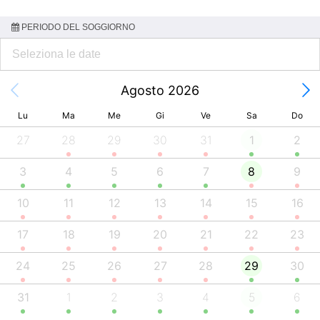
PERIODO DEL SOGGIORNO
Agosto 2026
Lu
Ma
Me
Gi
Ve
Sa
Do
27
28
29
30
31
1
2
3
4
5
6
7
8
9
10
11
12
13
14
15
16
17
18
19
20
21
22
23
24
25
26
27
28
29
30
31
1
2
3
4
5
6