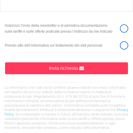
Autorizzo l’invio della newsletter e di periodica documentazione
sulle tariffe e sulle offerte praticate presso l’indirizzo da me indicato
Prendo atto dell’informativa sul trattamento dei dati personali
Invia richiesta
La informiamo che i dati da lei conferiti saranno trattati con mezzi informatici
nel rispetto dei principi stabiliti dalla normativa vigente in materia di
protezione di dati (Regolamento UE n. 679 del 2016) al solo fine di fornirle le
informazioni richieste, ed eventualmente per definire/confermare la
prenotazione di camere e altri servizi. L’informativa completa sulle modalità e
finalità dei trattamenti effettuati è accessibile attraverso il seguente link
Privacy
Policy
. Se è interessato a ricevere in futuro, all’indirizzo da lei indicato, la nostra
newsletter/periodiche informative sulle nostre tariffe e offerte speciali, dovrà
fornirci apposito consenso. Potrà comunque successivamente, in ogni
momento, revocare tale consenso, come indicato nella informativa.