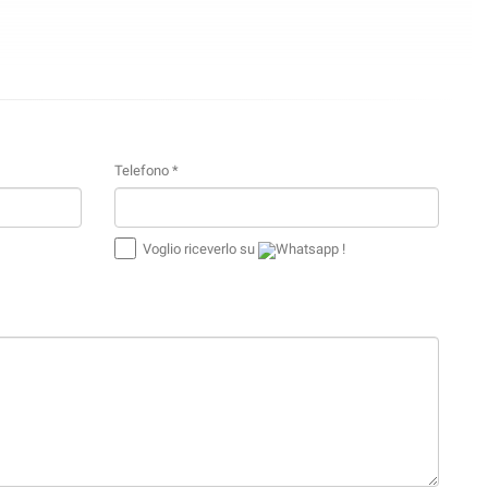
Telefono *
Voglio riceverlo su
Whatsapp !