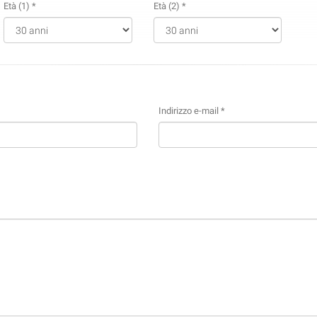
Età (1) *
Età (2) *
Indirizzo e-mail *