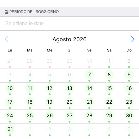
PERIODO DEL SOGGIORNO
Agosto 2026
Lu
Ma
Me
Gi
Ve
Sa
Do
27
28
29
30
31
1
2
3
4
5
6
7
8
9
10
11
12
13
14
15
16
17
18
19
20
21
22
23
24
25
26
27
28
29
30
31
1
2
3
4
5
6