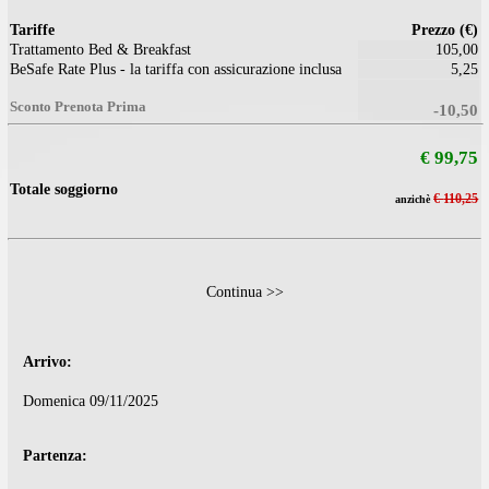
Riepilogo
Tariffe
Prez
Trattamento Bed & Breakfast
BeSafe Rate Plus - la tariffa con assicurazione inclusa
Sconto Prenota Prima
€
Totale soggiorno
anzichè
Continua >>
Arrivo: