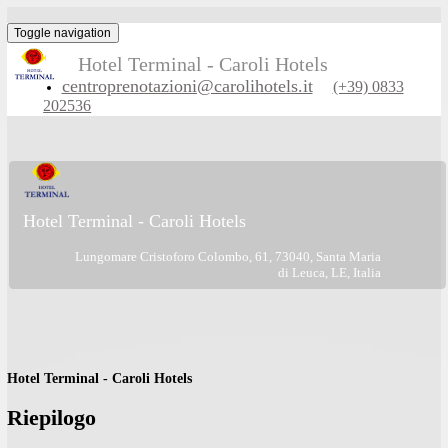
Toggle navigation
Hotel Terminal - Caroli Hotels
centroprenotazioni@carolihotels.it
(+39) 083
202536
Hotel Terminal - Caroli Hotels
Lungomare Cristoforo Colombo, 61, 73040, Santa Maria
di Leuca, LE, Italia
Hotel Terminal - Caroli Hotels