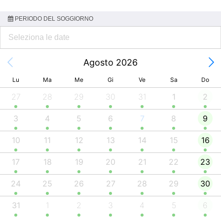
PERIODO DEL SOGGIORNO
Agosto 2026
Lu
Ma
Me
Gi
Ve
Sa
Do
27
28
29
30
31
1
2
3
4
5
6
7
8
9
10
11
12
13
14
15
16
17
18
19
20
21
22
23
24
25
26
27
28
29
30
31
1
2
3
4
5
6