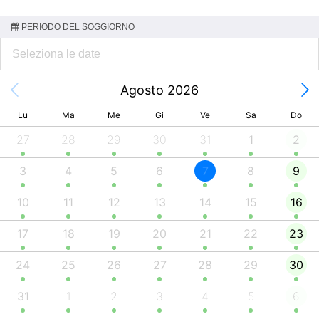
PERIODO DEL SOGGIORNO
Agosto 2026
Lu
Ma
Me
Gi
Ve
Sa
Do
27
28
29
30
31
1
2
3
4
5
6
7
8
9
10
11
12
13
14
15
16
17
18
19
20
21
22
23
24
25
26
27
28
29
30
31
1
2
3
4
5
6