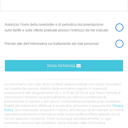
Autorizzo l’invio della newsletter e di periodica documentazione
sulle tariffe e sulle offerte praticate presso l’indirizzo da me indicato
Prendo atto dell’informativa sul trattamento dei dati personali
Invia richiesta
La informiamo che i dati da lei conferiti saranno trattati con mezzi informatici
nel rispetto dei principi stabiliti dalla normativa vigente in materia di
protezione di dati (Regolamento UE n. 679 del 2016) al solo fine di fornirle le
informazioni richieste, ed eventualmente per definire/confermare la
prenotazione di camere e altri servizi. L’informativa completa sulle modalità e
finalità dei trattamenti effettuati è accessibile attraverso il seguente link
Privacy
Policy
. Se è interessato a ricevere in futuro, all’indirizzo da lei indicato, la nostra
newsletter/periodiche informative sulle nostre tariffe e offerte speciali, dovrà
fornirci apposito consenso. Potrà comunque successivamente, in ogni
momento, revocare tale consenso, come indicato nella informativa.