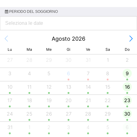
PERIODO DEL SOGGIORNO
Agosto 2026
Lu
Ma
Me
Gi
Ve
Sa
Do
27
28
29
30
31
1
2
3
4
5
6
7
8
9
10
11
12
13
14
15
16
17
18
19
20
21
22
23
24
25
26
27
28
29
30
31
1
2
3
4
5
6