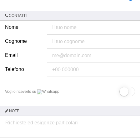
CONTATTI
Nome
Cognome
Email
Telefono
Voglio riceverlo su
Whatsapp!
NOTE