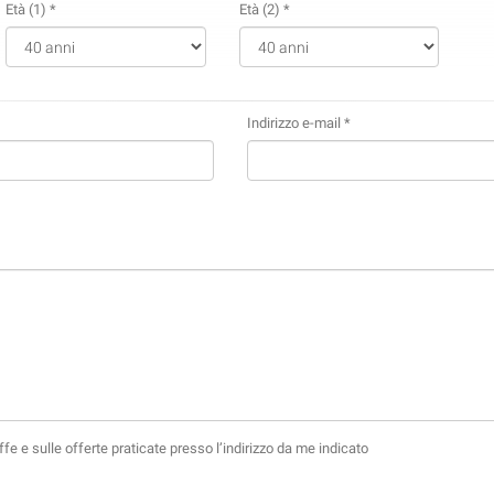
Età (1) *
Età (2) *
Indirizzo e-mail *
fe e sulle offerte praticate presso l’indirizzo da me indicato