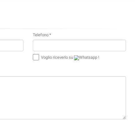
Telefono *
Voglio riceverlo su
Whatsapp !