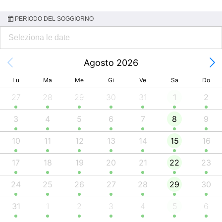
PERIODO DEL SOGGIORNO
Agosto 2026
Lu
Ma
Me
Gi
Ve
Sa
Do
27
28
29
30
31
1
2
3
4
5
6
7
8
9
10
11
12
13
14
15
16
17
18
19
20
21
22
23
24
25
26
27
28
29
30
31
1
2
3
4
5
6