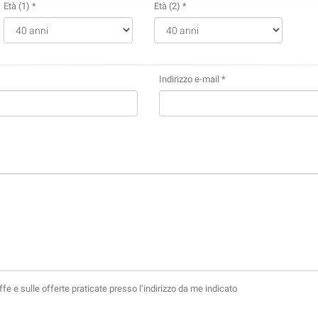
Età (1) *
Età (2) *
Indirizzo e-mail *
fe e sulle offerte praticate presso l’indirizzo da me indicato