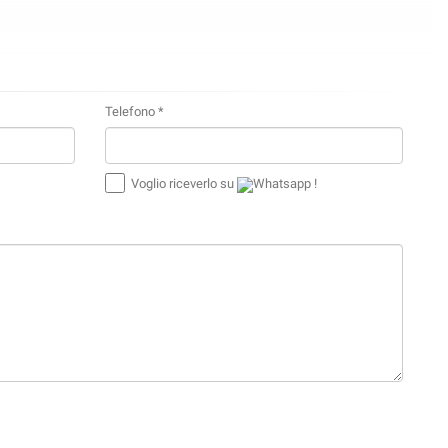
Telefono *
Voglio riceverlo su
Whatsapp !