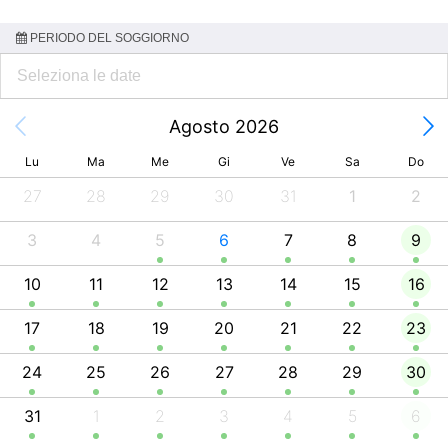
PERIODO DEL SOGGIORNO
Agosto 2026
Lu
Ma
Me
Gi
Ve
Sa
Do
27
28
29
30
31
1
2
3
4
5
6
7
8
9
10
11
12
13
14
15
16
17
18
19
20
21
22
23
24
25
26
27
28
29
30
31
1
2
3
4
5
6