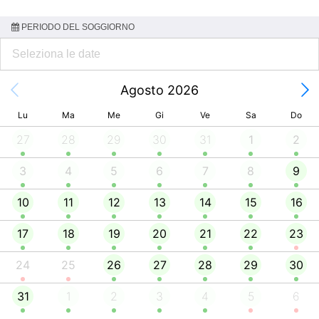
PERIODO DEL SOGGIORNO
Agosto 2026
Lu
Ma
Me
Gi
Ve
Sa
Do
27
28
29
30
31
1
2
3
4
5
6
7
8
9
10
11
12
13
14
15
16
17
18
19
20
21
22
23
24
25
26
27
28
29
30
31
1
2
3
4
5
6