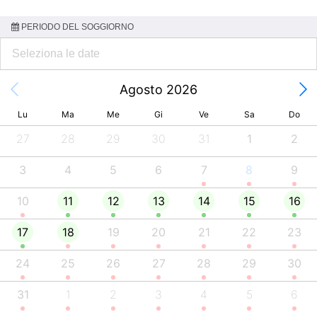
PERIODO DEL SOGGIORNO
Agosto 2026
Lu
Ma
Me
Gi
Ve
Sa
Do
27
28
29
30
31
1
2
3
4
5
6
7
8
9
10
11
12
13
14
15
16
17
18
19
20
21
22
23
24
25
26
27
28
29
30
31
1
2
3
4
5
6