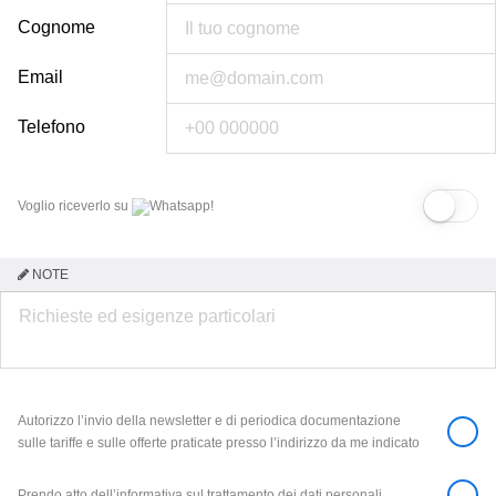
Cognome
Email
Telefono
Voglio riceverlo su
Whatsapp!
NOTE
Autorizzo l’invio della newsletter e di periodica documentazione
sulle tariffe e sulle offerte praticate presso l’indirizzo da me indicato
Prendo atto dell’informativa sul trattamento dei dati personali