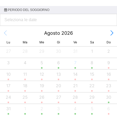
PERIODO DEL SOGGIORNO
Agosto 2026
Lu
Ma
Me
Gi
Ve
Sa
Do
27
28
29
30
31
1
2
3
4
5
6
7
8
9
10
11
12
13
14
15
16
17
18
19
20
21
22
23
24
25
26
27
28
29
30
31
1
2
3
4
5
6