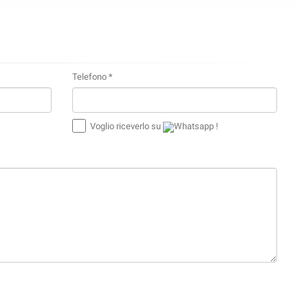
Telefono *
Voglio riceverlo su
Whatsapp !