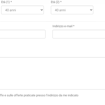
Età (1) *
Età (2) *
Indirizzo e-mail *
fe e sulle offerte praticate presso l’indirizzo da me indicato